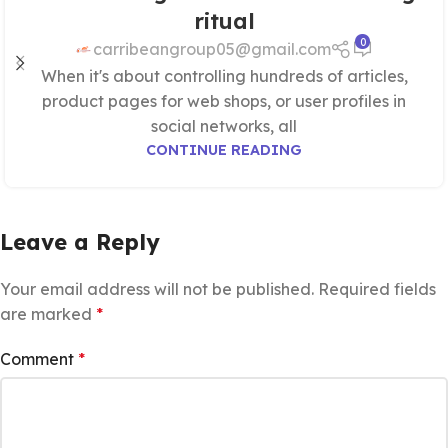
ritual
0
carribeangroup05@gmail.com
When it's about controlling hundreds of articles,
product pages for web shops, or user profiles in
social networks, all
CONTINUE READING
Leave a Reply
Your email address will not be published.
Required fields
are marked
*
Comment
*