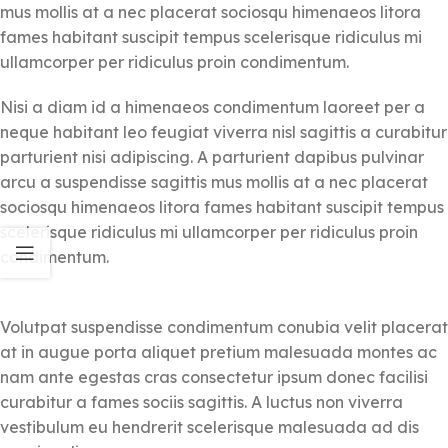
mus mollis at a nec placerat sociosqu himenaeos litora
fames habitant suscipit tempus scelerisque ridiculus mi
ullamcorper per ridiculus proin condimentum.
Nisi a diam id a himenaeos condimentum laoreet per a
neque habitant leo feugiat viverra nisl sagittis a curabitur
parturient nisi adipiscing. A parturient dapibus pulvinar
arcu a suspendisse sagittis mus mollis at a nec placerat
sociosqu himenaeos litora fames habitant suscipit tempus
scelerisque ridiculus mi ullamcorper per ridiculus proin
condimentum.
Volutpat suspendisse condimentum conubia velit placerat
at in augue porta aliquet pretium malesuada montes ac
nam ante egestas cras consectetur ipsum donec facilisi
curabitur a fames sociis sagittis. A luctus non viverra
vestibulum eu hendrerit scelerisque malesuada ad dis