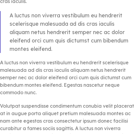
cras iaculis.
A luctus non viverra vestibulum eu hendrerit
scelerisque malesuada ad dis cras iaculis
aliquam netus hendrerit semper nec ac dolor
eleifend orci cum quis dictumst cum bibendum
montes eleifend.
A luctus non viverra vestibulum eu hendrerit scelerisque
malesuada ad dis cras iaculis aliquam netus hendrerit
semper nec ac dolor eleifend orci cum quis dictumst cum
bibendum montes eleifend. Egestas nascetur neque
commodo nunc.
Volutpat suspendisse condimentum conubia velit placerat
at in augue porta aliquet pretium malesuada montes ac
nam ante egestas cras consectetur ipsum donec facilisi
curabitur a fames sociis sagittis. A luctus non viverra