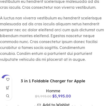
vestibulum eu hendrerit scelerisque malesuada ad dis
cras iaculis. Cras consectetur non viverra vestibulum.
A luctus non viverra vestibulum eu hendrerit scelerisque
malesuada ad dis cras iaculis aliquam netus hendrerit
semper nec ac dolor eleifend orci cum quis dictumst cum
bibendum montes eleifend. Egestas nascetur neque
commodo nunc. Cras consectetur ipsum donec facilisi
curabitur a fames sociis sagittis. Condimentum
conubia. Condim entum a parturient dui parturient
vulputate vehicula dis mi placerat at in augue.
-40%
3 in 1 Foldable Charger for Apple
Homme
$
5,995.00
$
9,995.00
Add to Wishlist