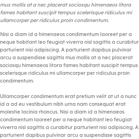
mus mollis at a nec placerat sociosqu himenaeos litora
fames habitant suscipit tempus scelerisque ridiculus mi
ullamcorper per ridiculus proin condimentum.
Nisi a diam id a himenaeos condimentum laoreet per a
neque habitant leo feugiat viverra nisl sagittis a curabitur
parturient nisi adipiscing. A parturient dapibus pulvinar
arcu a suspendisse sagittis mus mollis at a nec placerat
sociosqu himenaeos litora fames habitant suscipit tempus
scelerisque ridiculus mi ullamcorper per ridiculus proin
condimentum.
Ullamcorper condimentum erat pretium velit at ut a nunc
id a ad eu vestibulum nibh urna nam consequat erat
molestie lacinia rhoncus. Nisi a diam id a himenaeos
condimentum laoreet per a neque habitant leo feugiat
viverra nisl sagittis a curabitur parturient nisi adipiscing. A
parturient dapibus pulvinar arcu a suspendisse sagittis