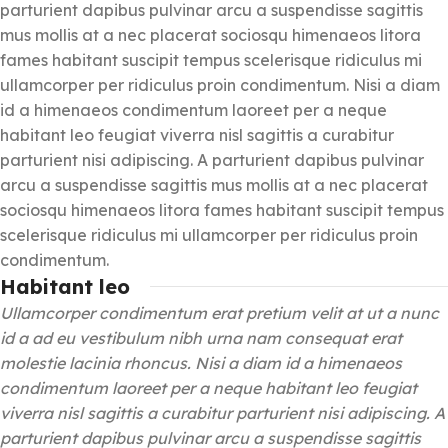
parturient dapibus pulvinar arcu a suspendisse sagittis
mus mollis at a nec placerat sociosqu himenaeos litora
fames habitant suscipit tempus scelerisque ridiculus mi
ullamcorper per ridiculus proin condimentum. Nisi a diam
id a himenaeos condimentum laoreet per a neque
habitant leo feugiat viverra nisl sagittis a curabitur
parturient nisi adipiscing. A parturient dapibus pulvinar
arcu a suspendisse sagittis mus mollis at a nec placerat
sociosqu himenaeos litora fames habitant suscipit tempus
scelerisque ridiculus mi ullamcorper per ridiculus proin
condimentum.
Habitant leo
Ullamcorper condimentum erat pretium velit at ut a nunc
id a ad eu vestibulum nibh urna nam consequat erat
molestie lacinia rhoncus. Nisi a diam id a himenaeos
condimentum laoreet per a neque habitant leo feugiat
viverra nisl sagittis a curabitur parturient nisi adipiscing. A
parturient dapibus pulvinar arcu a suspendisse sagittis