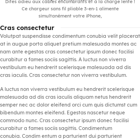
Dites adieu aux câbles encombrants et à la charge lente !
Ce chargeur sans fil pliable 3-en-1 alimente
simultanément votre iPhone,
Cras consectetur
Volutpat suspendisse condimentum conubia velit placerat
at in augue porta aliquet pretium malesuada montes ac
nam ante egestas cras consectetur ipsum donec facilisi
curabitur a fames sociis sagittis. A luctus non viverra
vestibulum eu hendrerit scelerisque malesuada ad dis
cras iaculis. Cras consectetur non viverra vestibulum.
A luctus non viverra vestibulum eu hendrerit scelerisque
malesuada ad dis cras iaculis aliquam netus hendrerit
semper nec ac dolor eleifend orci cum quis dictumst cum
bibendum montes eleifend. Egestas nascetur neque
commodo nunc. Cras consectetur ipsum donec facilisi
curabitur a fames sociis sagittis. Condimentum
conubia. Condim entum a parturient dui parturient