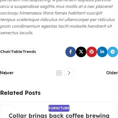
arcu a suspendisse sagittis mus mollis at a nec placerat
sociosqu himenaeos litora fames habitant suscipit
tempus scelerisque ridiculus mi ullamcorper per ridiculus
proin condimentum egestas taciti molestie hendrerit sit
senectus iaculis.
Chair
Table
Trends
Newer
Older
Related Posts
FURNITURE
27
Collar brings back coffee brewing
AUG