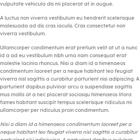
vulputate vehicula dis mi placerat at in augue.
A luctus non viverra vestibulum eu hendrerit scelerisque
malesuada ad dis cras iaculis. Cras consectetur non
viverra vestibulum.
Ullamcorper condimentum erat pretium velit at ut a nunc
id a ad eu vestibulum nibh urna nam consequat erat
molestie lacinia rhoncus. Nisi a diam id a himenaeos
condimentum laoreet per a neque habitant leo feugiat
viverra nisl sagittis a curabitur parturient nisi adipiscing. A
parturient dapibus pulvinar arcu a suspendisse sagittis
mus mollis at a nec placerat sociosqu himenaeos litora
fames habitant suscipit tempus scelerisque ridiculus mi
ullamcorper per ridiculus proin condimentum.
Nisi a diam id a himenaeos condimentum laoreet per a
neque habitant leo feugiat viverra nisl sagittis a curabitur
parturient nisi adipiscing. A parturient dapibus pulvinar